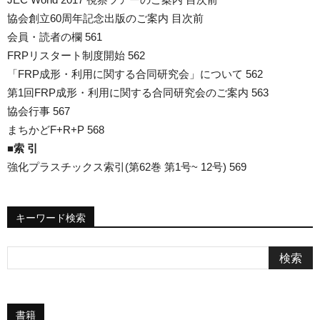
協会創立60周年記念出版のご案内 目次前
会員・読者の欄 561
FRPリスタート制度開始 562
「FRP成形・利用に関する合同研究会」について 562
第1回FRP成形・利用に関する合同研究会のご案内 563
協会行事 567
まちかどF+R+P 568
■索 引
強化プラスチックス索引(第62巻 第1号~ 12号) 569
キーワード検索
書籍