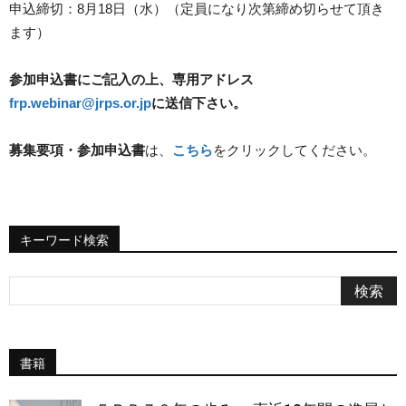
申込締切：8月18日（水）（定員になり次第締め切らせて頂き
ます）
参加申込書にご記入の上、専用アドレス
frp.webinar@jrps.or.jp
に送信下さい。
募集要項・参加申込書
は、
こちら
をクリックしてください。
キーワード検索
書籍