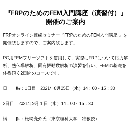
『FRPのためのFEM入門講座（演習付）』
開催のご案内
FRPオンライン連続セミナー『FRPのためのFEM入門講座 』を
開催致しますので、ご案内致します。
PC用FEMフリーソフトを使用して、実際にFRPについて応力解
析、熱伝導解析、固有振動数解析の演習を行い、FEMの基礎を
体得頂く2日間のコースです。
日 時：1日目 2021年8月25日（水）14：00～15：30
2日目 2021年9月 1 日（水）14：00～15：30
講 師：松﨑亮介氏（東京理科大学 准教授）