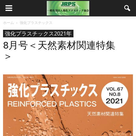
ホーム
強化プラスチックス
強化プラスチックス2021年
8月号＜天然素材関連特集
＞