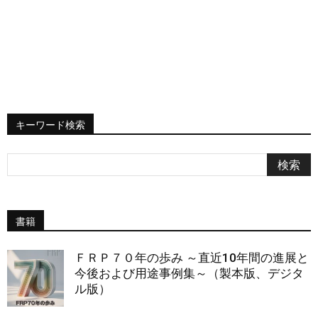
キーワード検索
書籍
ＦＲＰ７０年の歩み ～直近10年間の進展と
今後および用途事例集～（製本版、デジタ
ル版）