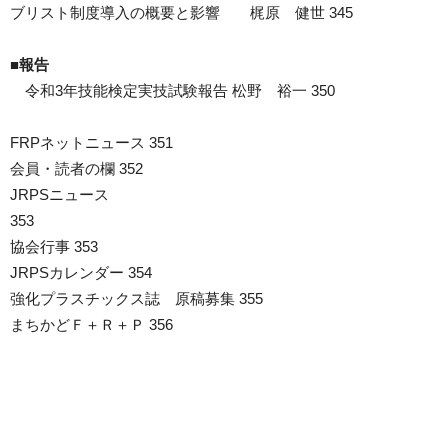
ブリスト制度導入の概要と影響 梶原 健世 345
■報告
令和3年技能検定実技試験報告 松野 裕一 350
FRPネットニュース 351
会員・読者の欄 352
JRPSニュース
353
協会行事 353
JRPSカレンダー 354
強化プラスチックス誌 原稿募集 355
まちかどＦ＋Ｒ＋Ｐ 356