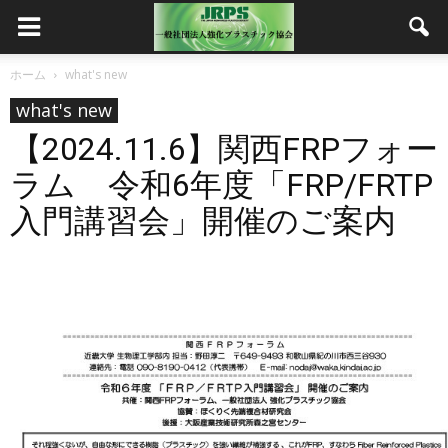
ホーム
what's new
what's new
【2024.11.6】関西FRPフォー
ラム 令和6年度「FRP/FRTP
入門講習会」開催のご案内