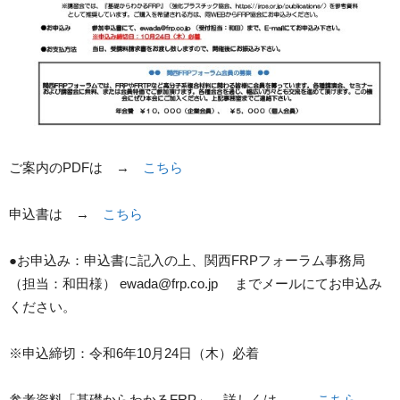
ご案内のPDFは →
こちら
申込書は →
こちら
●お申込み：申込書に記入の上、関西FRPフォーラム事務局
（担当：和田様） ewada@frp.co.jp までメールにてお申込み
ください。
※申込締切：令和6年10月24日（木）必着
参考資料「基礎からわかるFRP」 詳しくは →
こちら