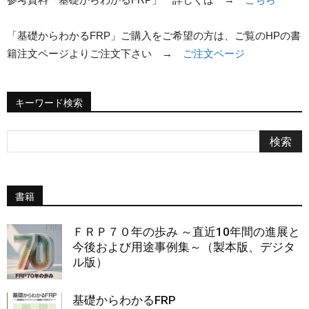
「基礎からわかるFRP」ご購入をご希望の方は、ご覧のHPの書
籍注文ページよりご注文下さい →
ご注文ページ
キーワード検索
書籍
ＦＲＰ７０年の歩み ～直近10年間の進展と
今後および用途事例集～（製本版、デジタ
ル版）
基礎からわかるFRP