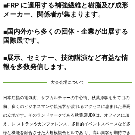
■FRP に適用する補強繊維と樹脂及び成形
メーカー、関係者が集まります。
■国内外から多くの団体・企業が出展する
国際展です。
■展示、セミナー、技術講演など有益な情
報を多数発信します。
大会会場について
日本屈指の電気街、サブカルチャーの中心街、秋葉原駅を出て目の
前、多くのビジネスマンや観光客が 訪れるアクセスに恵まれた最高
の立地です。そのランドマークである秋葉原UDXは、オフィスに加
え、レ ストランやカンファレンス、多目的イベントスペースなど多
様な機能を融合させた大規模複合ビルであ り、高い集客が期待でき