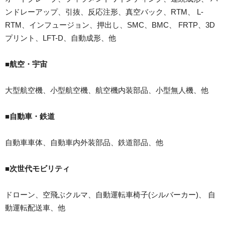
ンドレーアップ、引抜、反応注形、真空バック、RTM、 L-
RTM、インフュージョン、押出し、SMC、BMC、 FRTP、3D
プリント、LFT-D、自動成形、他
■航空・宇宙
大型航空機、小型航空機、航空機内装部品、小型無人機、他
■自動車・鉄道
自動車車体、自動車内外装部品、鉄道部品、他
■
次世代モビリティ
ドローン、空飛ぶクルマ、自動運転車椅子(シルバーカー)、 自
動運転配送車、他