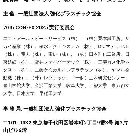
主 催 : 一般社団法人 強化プラスチック協会
70th CON-EX 2025 実行委員会
エフ・アール・ピー・サービス（株）、（株）栗本鐵工所、サ
カイ産業（株）、積水アクアシステム（株）、DICマテリアル
（株）、帝人（株）、東レ（株）、（株）日本理化工業所、日
東紡績（株）、福井ファイバーテック（株）、三菱ガス化学ネ
クスト（株）、三菱ケミカルインフラテック（株）、ヤマハ発
動機（株）、（株）レゾナック、（一財）土木研究センター、
青山学院大学、金沢工業大学、岐阜大学、上智大学、東京都立
大学、日本大学、早稲田大学
事 務 局: 一般社団法人 強化プラスチック協会
〒101-0032 東京都千代田区岩本町2丁目9番3号 第2片
山ビル6階