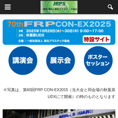
※写真は、第
60
回
FRP CON-EX2015
（当大会と同会場の秋葉原
UDX
にて開催）の時のものとなります