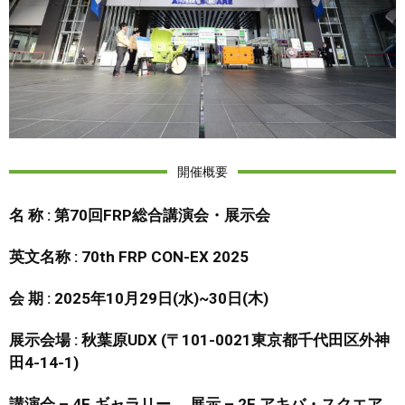
開催概要
名 称 : 第70回FRP総合講演会・展示会
英文名称 : 70th FRP CON-EX 2025
会 期 : 2025年10月29日(水)~30日(木)
展示会場 : 秋葉原UDX (〒101-0021東京都千代田区外神
田4-14-1)
講演会 – 4F ギャラリー 、展示 – 2F アキバ・スクエア