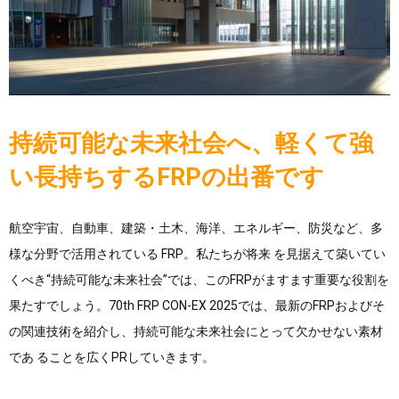
持続可能な未来社会へ、軽くて強
い長持ちするFRPの出番です
航空宇宙、自動車、建築・土木、海洋、エネルギー、防災など、多
様な分野で活用されている FRP。私たちが将来 を見据えて築いてい
くべき“持続可能な未来社会”では、このFRPがますます重要な役割を
果たすでしょう。70th FRP CON-EX 2025では、最新のFRPおよびそ
の関連技術を紹介し、持続可能な未来社会にとって欠かせない素材
であ ることを広くPRしていきます。