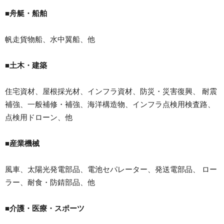
■舟艇・船舶
帆走貨物船、水中翼船、他
■土木・建築
住宅資材、屋根採光材、インフラ資材、防災・災害復興、 耐震
補強、一般補修・補強、海洋構造物、インフラ点検用検査路、
点検用ドローン、他
■産業機械
風車、太陽光発電部品、電池セパレーター、発送電部品、 ロー
ラー、耐食・防錆部品、他
■介護・医療・スポーツ