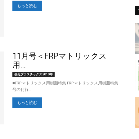
もっと読む
団
11月号＜FRPマトリックス
用...
強化プラスチックス2010年
法
■FRPマトリックス用樹脂特集 FRPマトリックス用樹脂特集
号の刊行...
もっと読む
人