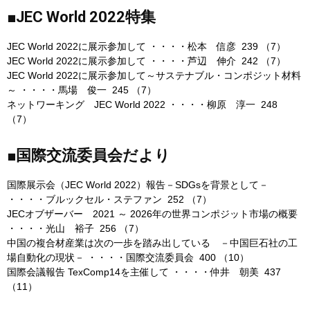
■JEC World 2022特集
JEC World 2022に展示参加して ・・・・松本 信彦 239 （7）
JEC World 2022に展示参加して ・・・・芦辺 伸介 242 （7）
JEC World 2022に展示参加して～サステナブル・コンポジット材料
～ ・・・・馬場 俊一 245 （7）
ネットワーキング JEC World 2022 ・・・・柳原 淳一 248
（7）
■国際交流委員会だより
国際展示会（JEC World 2022）報告－SDGsを背景として－
・・・・ブルックセル・ステファン 252 （7）
JECオブザーバー 2021 ～ 2026年の世界コンポジット市場の概要
・・・・光山 裕子 256 （7）
中国の複合材産業は次の一歩を踏み出している －中国巨石社の工
場自動化の現状－ ・・・・国際交流委員会 400 （10）
国際会議報告 TexComp14を主催して ・・・・仲井 朝美 437
（11）