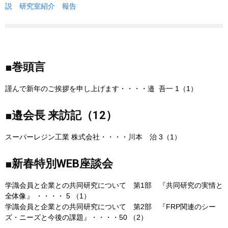
説
研究室紹介
報告
■巻頭言
謹んで新年のご挨拶を申し上げます・・・・邉 吾一 1（1）
■邉会長 来訪記（12）
スーパーレジン工業 株式会社・・・・川本 治 3（1）
■新春特別WEB座談会
学識会員と企業との共同研究について 第1部 『共同研究の実情と
全体像』 ・・・・ 5 （1）
学識会員と企業との共同研究について 第2部 『FRP関連のシー
ズ・ニーズと今後の課題』・・・・50 （2）