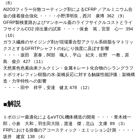
（8）
Al2O3フィラー分散コーティング剤によるCFRP ／アルミニウム合
金の接着接合強化 ・・・・小野澤明良，西川 康博 362 （9）
GFRP製検査路およびマンホール蓋のライフサイクルコストとライ
フサイクルCO2 排出量の試算 ・・・・保倉 篤，宮里 心一 394
（10）
ガラス繊維のサイジング剤が現場重合型アクリル系樹脂をマトリッ
クスとするGFRTPシャフトのねじり強度に及ぼす影響
・・・・坂田 憲泰，阿部 颯人，平山 紀夫，佐野 一教，原
島 俊介 427 （11）
天然黄色色素由来クルクミン・金属キレート化合物のシラングラフ
トポリオレフィン樹脂の水-架橋反応に対する触媒性能評価：架橋構
造・力学特性への影響
・・・・田中 祥平，安達 健太 478 （12）
■解説
トポロジー最適化によるeVTOL機体構造の開発 ・・・・青木雄一
郎，小倉 大和，羽生田大陸，渡邉 傑，北山 文康 89 （3）
FRPにおける損傷のアコースティック・エミッション計測 ・・・・
坂井 建宣 138 （4）